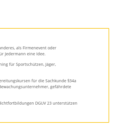
anderes, als Firmenevent oder
ür Jedermann eine Idee.
ning für Sportschützen, Jäger,
ereitungskursen für die Sachkunde §34a
 Bewachungsunternehmer, gefährdete
lichtfortbildungen DGUV 23 unterstützen