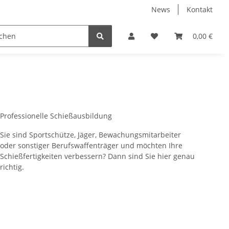
News
Kontakt
Alkon-Protection Bildung & Beratungs UG
Leistungen
0,00 €
Professionelle Schießausbildung
Sie sind Sportschütze, Jäger, Bewachungsmitarbeiter
oder sonstiger Berufswaffenträger und möchten Ihre
Schießfertigkeiten verbessern? Dann sind Sie hier genau
richtig.