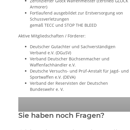
Zertifizierter Glock Waffenmeister (certified GLOCK
Armorer)
Fortlaufend ausgebildet zur Erstversorgung von
Schussverletzungen
gemäß TECC und STOP THE BLEED
Aktive Mitgliedschaften / Förderer:
Deutscher Gutachter und Sachverständigen
Verband e.V. (DGuSV)
Verband Deutscher Büchsenmacher und
Waffenfachhändler e.V.
Deutsche Versuchs- und Prüf-Anstalt für Jagd- und
Sportwaffen e.V. (DEVA)
Verband der Reservisten der Deutschen
Bundeswehr e. V.
Sie haben noch Fragen?