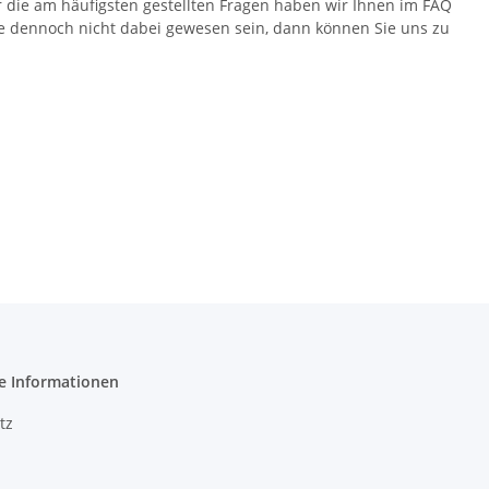
r die am häufigsten gestellten Fragen haben wir Ihnen im FAQ
age dennoch nicht dabei gewesen sein, dann können Sie uns zu
e Informationen
tz