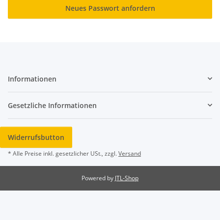
Neues Passwort anfordern
Informationen
Gesetzliche Informationen
Widerrufsbutton
* Alle Preise inkl. gesetzlicher USt., zzgl.
Versand
Powered by
JTL-Shop